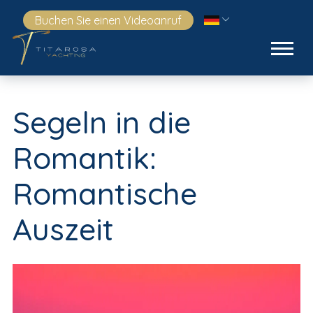
Buchen Sie einen Videoanruf
Segeln in die
Romantik:
Romantische
Auszeit