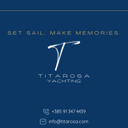
+385 91 347 4439
info@titarosa.com