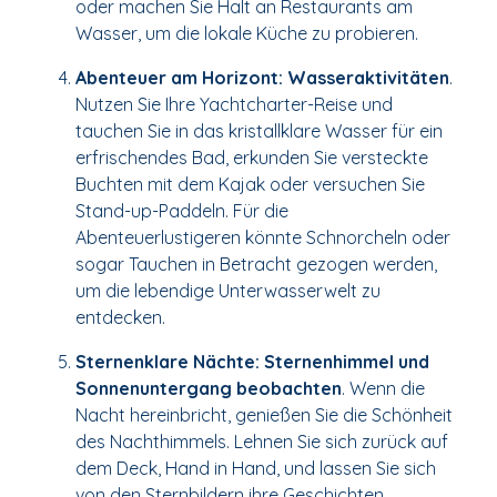
oder machen Sie Halt an Restaurants am
Wasser, um die lokale Küche zu probieren.
Abenteuer am Horizont: Wasseraktivitäten
.
Nutzen Sie Ihre Yachtcharter-Reise und
tauchen Sie in das kristallklare Wasser für ein
erfrischendes Bad, erkunden Sie versteckte
Buchten mit dem Kajak oder versuchen Sie
Stand-up-Paddeln. Für die
Abenteuerlustigeren könnte Schnorcheln oder
sogar Tauchen in Betracht gezogen werden,
um die lebendige Unterwasserwelt zu
entdecken.
Sternenklare Nächte: Sternenhimmel und
Sonnenuntergang beobachten
. Wenn die
Nacht hereinbricht, genießen Sie die Schönheit
des Nachthimmels. Lehnen Sie sich zurück auf
dem Deck, Hand in Hand, und lassen Sie sich
von den Sternbildern ihre Geschichten