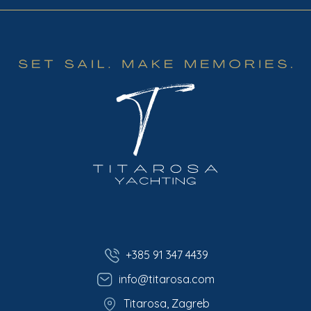
+385 91 347 4439
info@titarosa.com
Titarosa, Zagreb