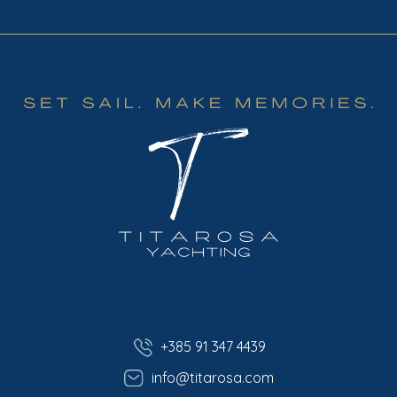
+385 91 347 4439
info@titarosa.com