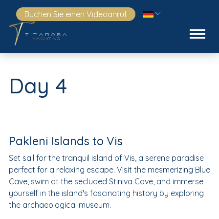
Buchen Sie einen Videoanruf
Day 4
Pakleni Islands to Vis
Set sail for the tranquil island of Vis, a serene paradise
perfect for a relaxing escape. Visit the mesmerizing Blue
Cave, swim at the secluded Stiniva Cove, and immerse
yourself in the island's fascinating history by exploring
the archaeological museum.