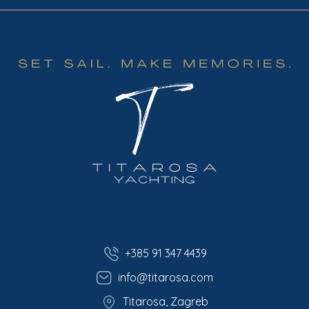
+385 91 347 4439
info@titarosa.com
Titarosa, Zagreb