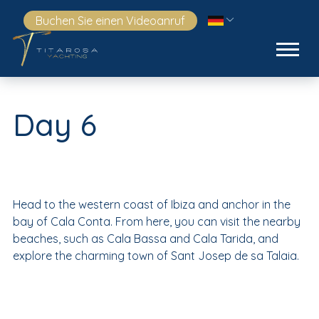
Buchen Sie einen Videoanruf
Day 6
Head to the western coast of Ibiza and anchor in the
bay of Cala Conta. From here, you can visit the nearby
beaches, such as Cala Bassa and Cala Tarida, and
explore the charming town of Sant Josep de sa Talaia.