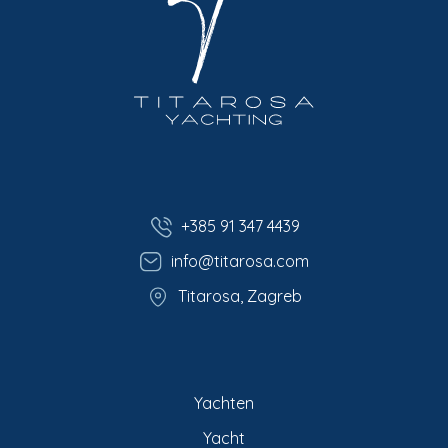
+385 91 347 4439
info@titarosa.com
Titarosa, Zagreb
Yachten
Yacht