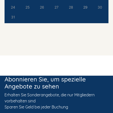
24
25
26
27
28
29
30
31
Abonnieren Sie, um spezielle
Angebote zu sehen
Erhalten Sie Sonderangebote, die nur Mitgliedern
vorbehalten sind
Sparen Sie Geld bei jeder Buchung