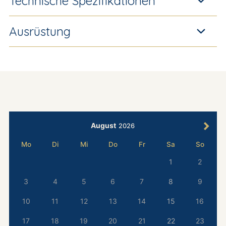
Technische Spezifikationen
Ausrüstung
August
2026
Mo
Di
Mi
Do
Fr
Sa
So
1
2
3
4
5
6
7
8
9
10
11
12
13
14
15
16
17
18
19
20
21
22
23