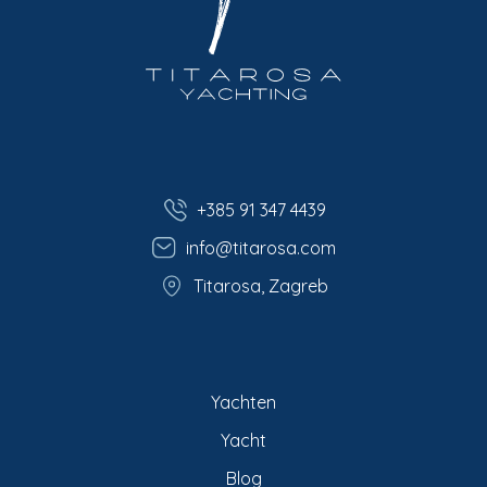
+385 91 347 4439
info@titarosa.com
Titarosa, Zagreb
Yachten
Yacht
Blog