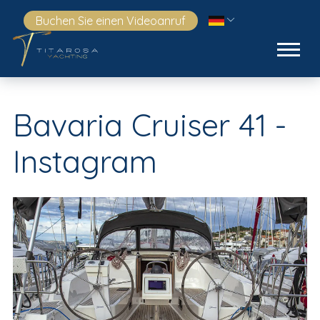
Buchen Sie einen Videoanruf
Bavaria Cruiser 41 -
Instagram