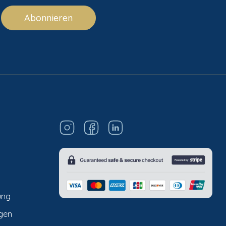
Abonnieren
ung
gen