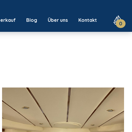
Verkauf
Blog
Über uns
Kontakt
0