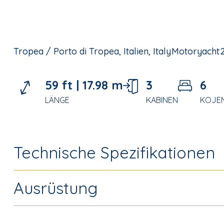
Tropea / Porto di Tropea, Italien, Italy
Motoryacht
59 ft |
17.98 m
3
6
LÄNGE
KABINEN
KOJE
Technische Spezifikationen
Ausrüstung