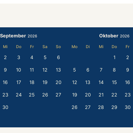
September
Oktober
2026
2026
Mi
Do
Fr
Sa
So
Mo
Di
Mi
Do
Fr
2
3
4
5
6
1
2
9
10
11
12
13
5
6
7
8
9
16
17
18
19
20
12
13
14
15
16
23
24
25
26
27
19
20
21
22
23
30
26
27
28
29
30