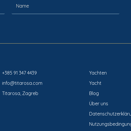
+385 91 347 4439
Yachten
info@titarosa.com
Yacht
Titarosa, Zagreb
Blog
Über uns
Datenschutzerklär
Nutzungsbedingun