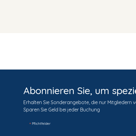
Abonnieren Sie, um spezi
Erhalten Sie Sonderangebote, die nur Mitgliedern 
Sparen Sie Geld bei jeder Buchung
*
Pflichtfelder