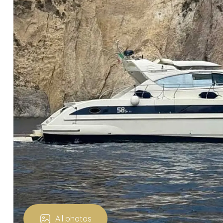
All photos