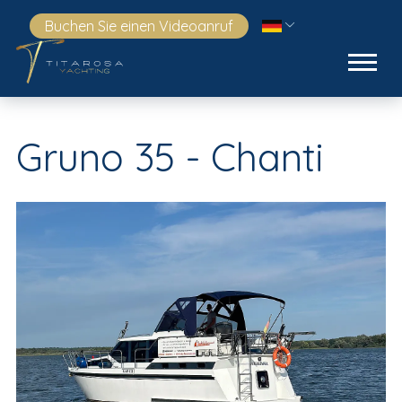
Buchen Sie einen Videoanruf
Gruno 35 - Chanti