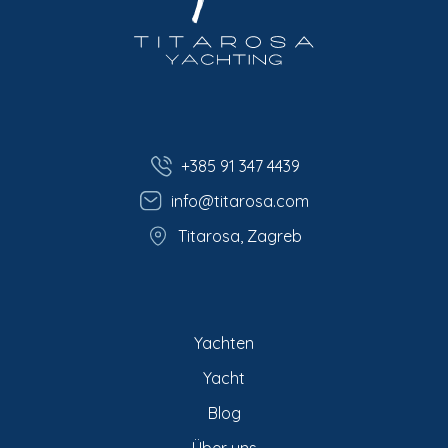
+385 91 347 4439
info@titarosa.com
Titarosa, Zagreb
Yachten
Yacht
Blog
Über uns