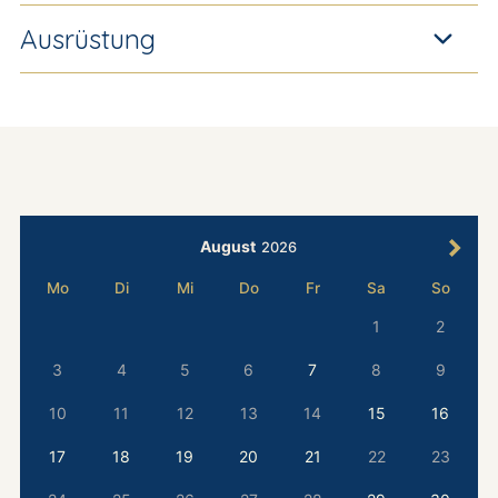
Ausrüstung
August
2026
Mo
Di
Mi
Do
Fr
Sa
So
1
2
3
4
5
6
7
8
9
10
11
12
13
14
15
16
17
18
19
20
21
22
23