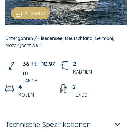
All photos
Untergöhren / Fleesensee, Deutschland, Germany
Motoryacht
2003
36 ft |
10.97
2
m
KABINEN
LÄNGE
4
2
KOJEN
HEADS
Technische Spezifikationen