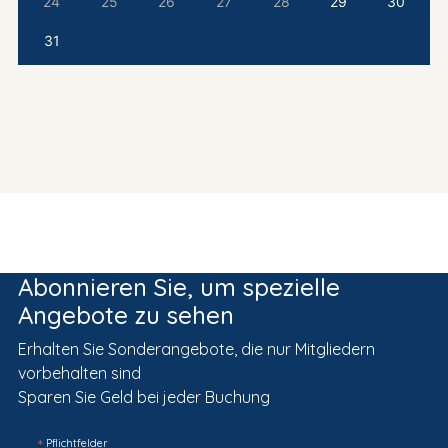
24
25
26
27
28
29
30
31
Abonnieren Sie, um spezielle
Angebote zu sehen
Erhalten Sie Sonderangebote, die nur Mitgliedern
vorbehalten sind
Sparen Sie Geld bei jeder Buchung
*
Pflichtfelder