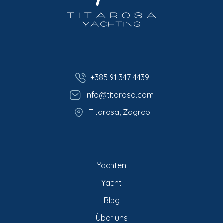
+385 91 347 4439
info@titarosa.com
Titarosa, Zagreb
Yachten
Yacht
Blog
Über uns