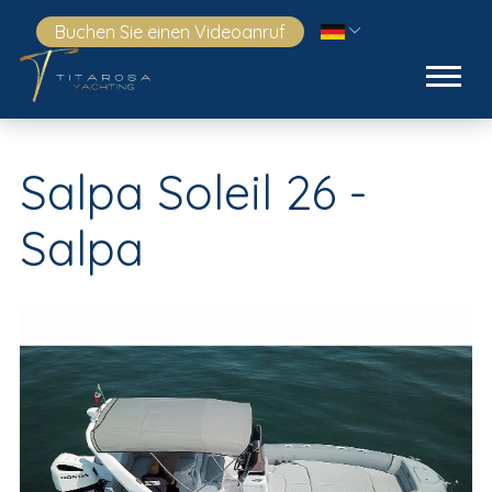
Buchen Sie einen Videoanruf
Salpa Soleil 26 -
Salpa