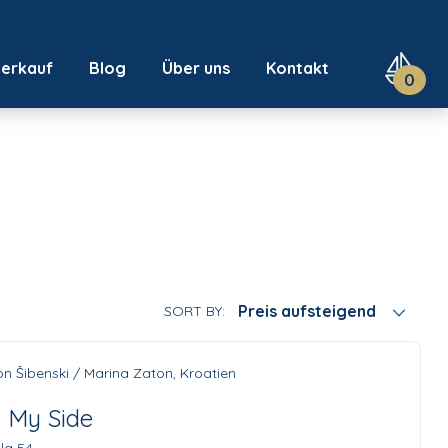
Verkauf
Blog
Über uns
Kontakt
0
Preis aufsteigend
SORT BY:
n Šibenski / Marina Zaton, Kroatien
 My Side