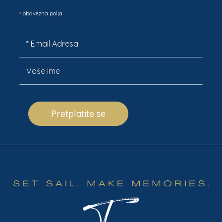
*
obavezna polja
Pretplatite se