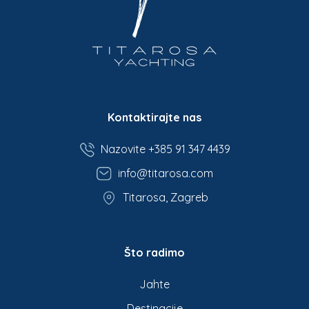
Kontaktirajte nas
Nazovite +385 91 347 4439
info@titarosa.com
Titarosa, Zagreb
Što radimo
Jahte
Destinacije