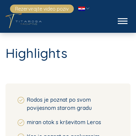
Rezervirajte video poziv
Highlights
Rodos je poznat po svom
povijesnom starom gradu
miran otok s krševitom Leros