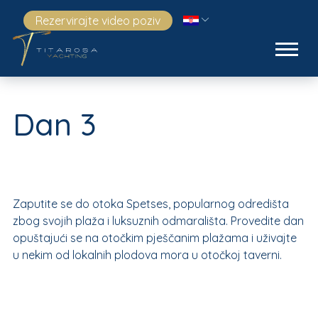
Rezervirajte video poziv
Dan 3
Zaputite se do otoka Spetses, popularnog odredišta
zbog svojih plaža i luksuznih odmarališta. Provedite dan
opuštajući se na otočkim pješčanim plažama i uživajte
u nekim od lokalnih plodova mora u otočkoj taverni.