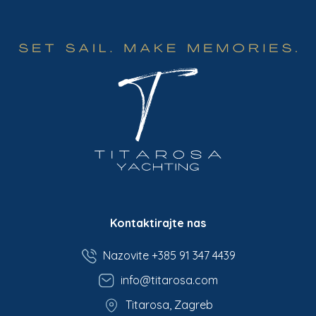
Kontaktirajte nas
Nazovite +385 91 347 4439
info@titarosa.com
Titarosa, Zagreb