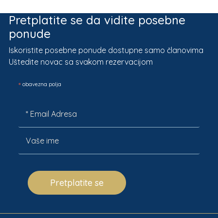
Pretplatite se da vidite posebne
ponude
Iskoristite posebne ponude dostupne samo članovima
Uštedite novac sa svakom rezervacijom
*
obavezna polja
Pretplatite se