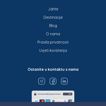
Jahte
Destinacije
Blog
O nama
Pravila privatnosti
Uvjeti korištenja
Ostanite u kontaktu s nama