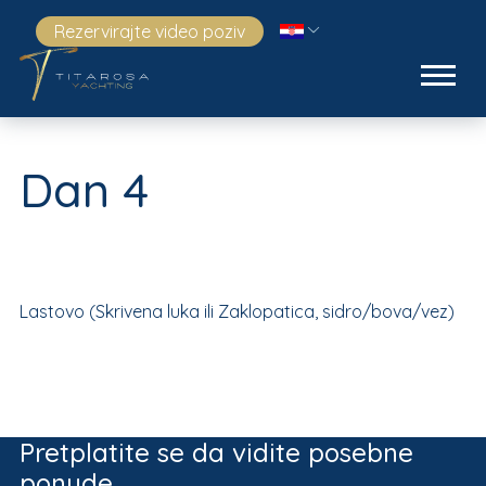
Rezervirajte video poziv
Dan 4
Lastovo (Skrivena luka ili Zaklopatica, sidro/bova/vez)
Pretplatite se da vidite posebne
ponude