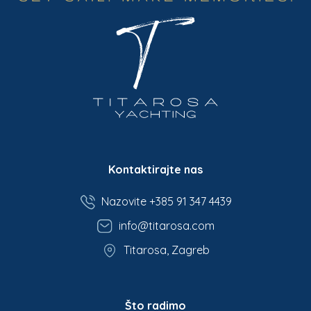
Kontaktirajte nas
Nazovite +385 91 347 4439
info@titarosa.com
Titarosa, Zagreb
Što radimo