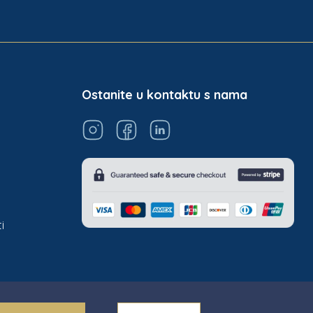
Ostanite u kontaktu s nama
i