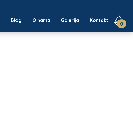
u
Blog
O nama
Galerija
Kontakt
0