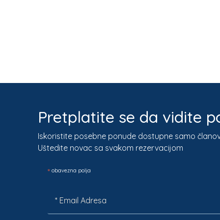
Pretplatite se da vidite
Iskoristite posebne ponude dostupne samo člano
Uštedite novac sa svakom rezervacijom
*
obavezna polja