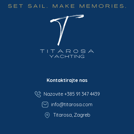
Kontaktirajte nas
Nazovite +385 91 347 4439
info@titarosa.com
Titarosa, Zagreb