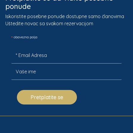
ponude
Iskoristite posebne ponude dostupne samo članovima
Uštedite novac sa svakom rezervacijom
*
obavezna polja
Pretplatite se