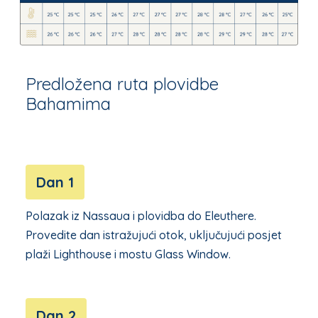
Predložena ruta plovidbe
Bahamima
Dan 1
Polazak iz Nassaua i plovidba do Eleuthere.
Provedite dan istražujući otok, uključujući posjet
plaži Lighthouse i mostu Glass Window.
Dan 2