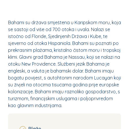
Bahami su država smještena u Karipskom moru, koja
se sastoji od više od 700 otoka i uvala. Nalazi se
istočno od Floride, Sjedinjenih Država i Kube, te
sjeverno od otoka Hispaniola. Bahami su poznati po
prekrasnim plažama, kristalno čistom moru i tropskoj
klimi. Glavni grad Bahama je Nassau, koji se nalazi na
otoku New Providence. Službeni jezik Bahama je
engleski, a valuta je bahamski dolar. Bahami imaju
bogatu povijest, s autohtonim narodom Lucayan koji
su živjeli na otocima tisućama godina prije europske
kolonizacije. Bahami imaju raznoliko gospodarstvo, s
turizmom, financijskim uslugama i poljoprivredom
kao glavnim industrijama.
Plaže