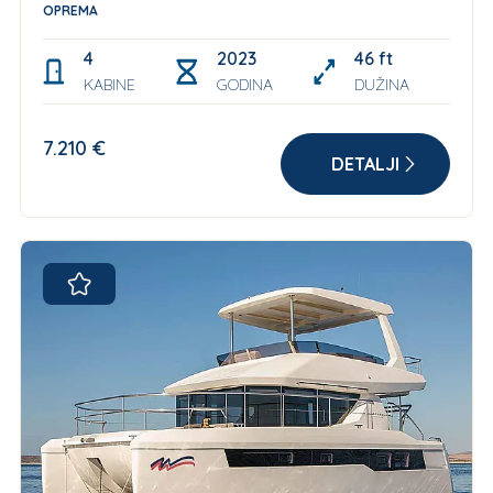
OPREMA
4
2023
46 ft
KABINE
GODINA
DUŽINA
7.210 €
DETALJI