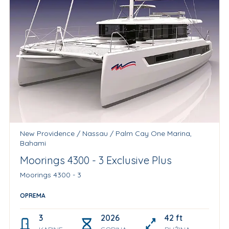
New Providence / Nassau / Palm Cay One Marina,
Bahami
Moorings 4300 - 3 Exclusive Plus
Moorings 4300 - 3
OPREMA
3
2026
42 ft