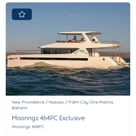
New Providence / Nassau / Palm Cay One Marina,
Bahami
Moorings 464PC Exclusive
Moorings 464PC