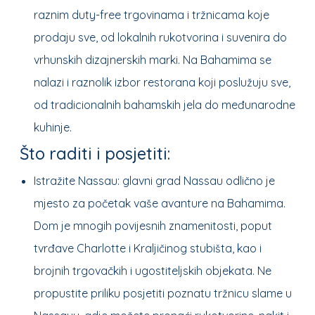
raznim duty-free trgovinama i tržnicama koje
prodaju sve, od lokalnih rukotvorina i suvenira do
vrhunskih dizajnerskih marki. Na Bahamima se
nalazi i raznolik izbor restorana koji poslužuju sve,
od tradicionalnih bahamskih jela do međunarodne
kuhinje.
Što raditi i posjetiti:
Istražite Nassau: glavni grad Nassau odlično je
mjesto za početak vaše avanture na Bahamima.
Dom je mnogih povijesnih znamenitosti, poput
tvrđave Charlotte i Kraljičinog stubišta, kao i
brojnih trgovačkih i ugostiteljskih objekata. Ne
propustite priliku posjetiti poznatu tržnicu slame u