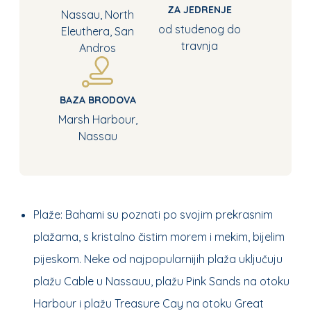
ZA JEDRENJE
Nassau, North
od studenog do
Eleuthera, San
travnja
Andros
BAZA BRODOVA
Marsh Harbour,
Nassau
Plaže: Bahami su poznati po svojim prekrasnim
plažama, s kristalno čistim morem i mekim, bijelim
pijeskom. Neke od najpopularnijih plaža uključuju
plažu Cable u Nassauu, plažu Pink Sands na otoku
Harbour i plažu Treasure Cay na otoku Great