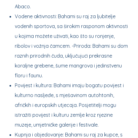
Abaco.
Vodene aktivnosti: Bahami su raj za ljubitelje
vodenih sportova, sa širokim rasponom aktivnosti
u kojima možete uživati, kao što su ronjenje,
ribolov i vožnja čamcem. -Priroda: Bahami su dom
raznih prirodnih čuda, uključujući prekrasne
koraljne grebene, šume mangrova i jedinstvenu
floru i faunu.
Povijest i kultura: Bahami imaju bogatu povijest i
kulturno nasljeđe, s mješavinom autohtonih,
afričkih i europskih utjecaja. Posjetitelji mogu
istražiti povijest i kulturu zemlje kroz njezine
muzeje, umjetničke galerije i festivale.
Kupnja i objedovanje: Bahami su raj za kupce, s