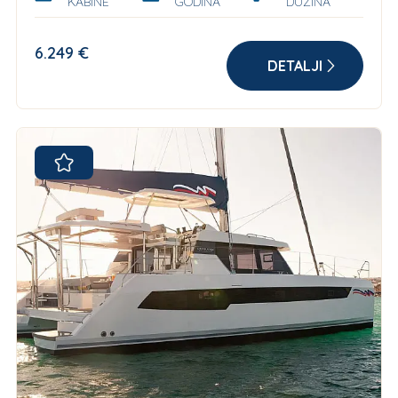
KABINE
GODINA
DUŽINA
6.249 €
DETALJI