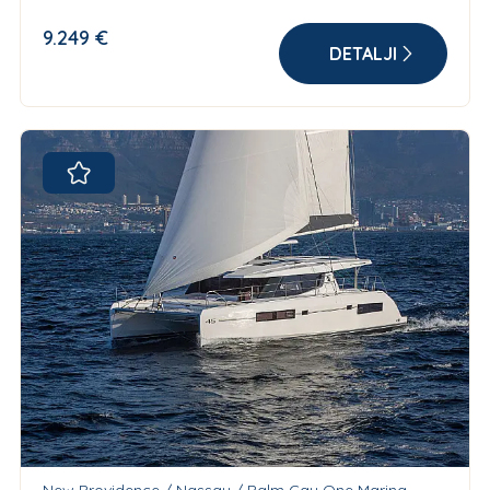
9.249 €
DETALJI
New Providence / Nassau / Palm Cay One Marina,