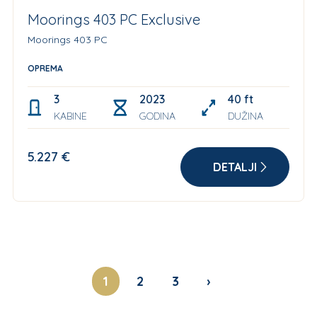
Moorings 403 PC Exclusive
Moorings 403 PC
OPREMA
3
2023
40 ft
KABINE
GODINA
DUŽINA
5.227 €
DETALJI
1
2
3
›