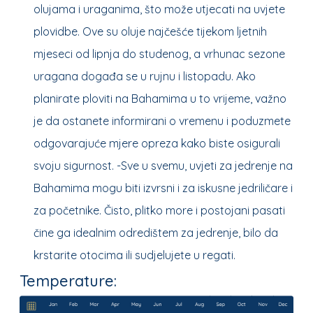
olujama i uraganima, što može utjecati na uvjete
plovidbe. Ove su oluje najčešće tijekom ljetnih
mjeseci od lipnja do studenog, a vrhunac sezone
uragana događa se u rujnu i listopadu. Ako
planirate ploviti na Bahamima u to vrijeme, važno
je da ostanete informirani o vremenu i poduzmete
odgovarajuće mjere opreza kako biste osigurali
svoju sigurnost. -Sve u svemu, uvjeti za jedrenje na
Bahamima mogu biti izvrsni i za iskusne jedriličare i
za početnike. Čisto, plitko more i postojani pasati
čine ga idealnim odredištem za jedrenje, bilo da
krstarite otocima ili sudjelujete u regati.
Temperature: