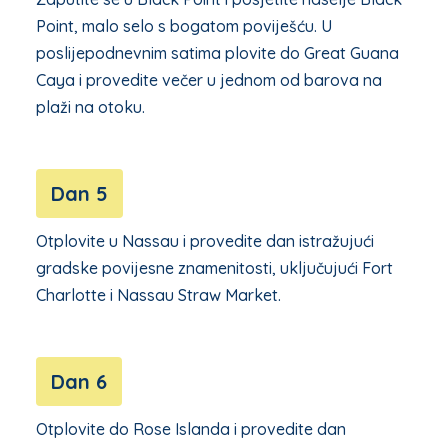
Point, malo selo s bogatom poviješću. U
poslijepodnevnim satima plovite do Great Guana
Caya i provedite večer u jednom od barova na
plaži na otoku.
Dan 5
Otplovite u Nassau i provedite dan istražujući
gradske povijesne znamenitosti, uključujući Fort
Charlotte i Nassau Straw Market.
Dan 6
Otplovite do Rose Islanda i provedite dan