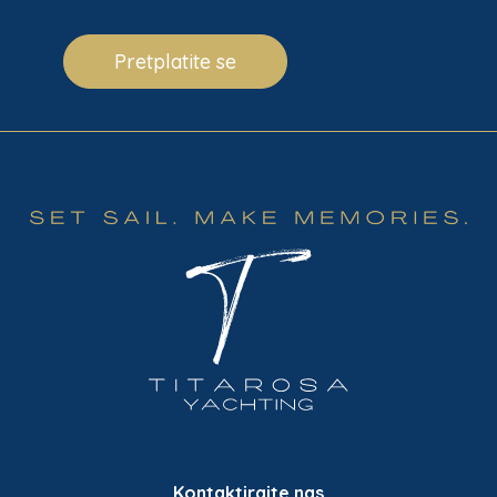
Pretplatite se
Kontaktirajte nas