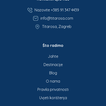
Nazovite +385 91 347 4439
info@titarosa.com
Titarosa, Zagreb
Što radimo
Jahte
Destinacije
Blog
O nama
Pravila privatnosti
Uvjeti korištenja