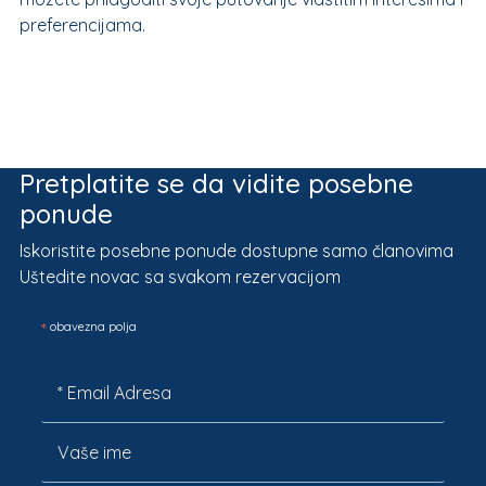
preferencijama.
Pretplatite se da vidite posebne
ponude
Iskoristite posebne ponude dostupne samo članovima
Uštedite novac sa svakom rezervacijom
*
obavezna polja