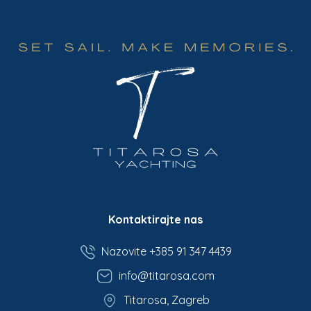
Kontaktirajte nas
Nazovite +385 91 347 4439
info@titarosa.com
Titarosa, Zagreb