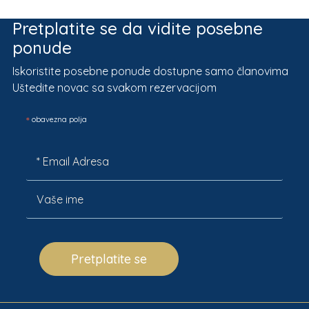
Pretplatite se da vidite posebne
ponude
Iskoristite posebne ponude dostupne samo članovima
Uštedite novac sa svakom rezervacijom
*
obavezna polja
Pretplatite se