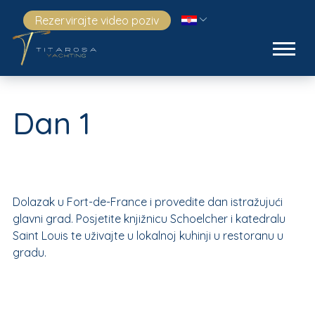
Rezervirajte video poziv
Dan 1
Dolazak u Fort-de-France i provedite dan istražujući
glavni grad. Posjetite knjižnicu Schoelcher i katedralu
Saint Louis te uživajte u lokalnoj kuhinji u restoranu u
gradu.