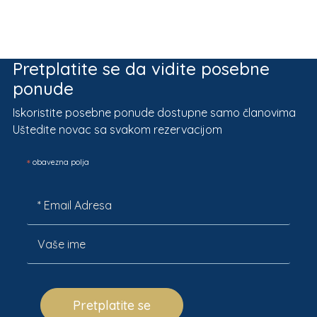
Pretplatite se da vidite posebne
ponude
Iskoristite posebne ponude dostupne samo članovima
Uštedite novac sa svakom rezervacijom
*
obavezna polja
Pretplatite se