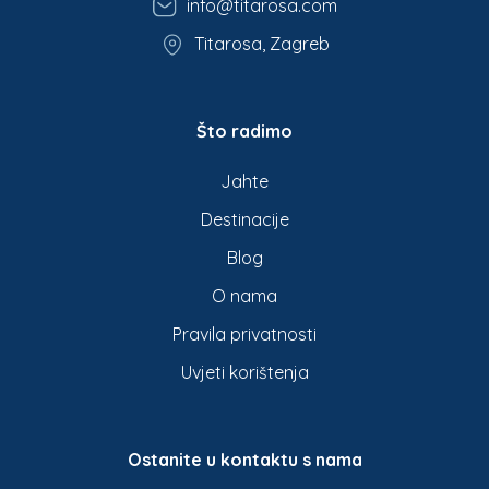
info@titarosa.com
Titarosa, Zagreb
Što radimo
Jahte
Destinacije
Blog
O nama
Pravila privatnosti
Uvjeti korištenja
Ostanite u kontaktu s nama