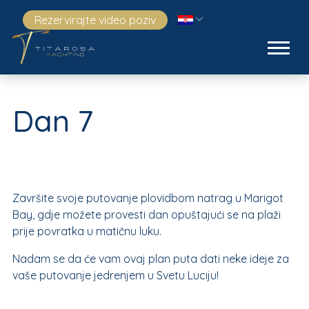
Rezervirajte video poziv
Dan 7
Završite svoje putovanje plovidbom natrag u Marigot
Bay, gdje možete provesti dan opuštajući se na plaži
prije povratka u matičnu luku.
Nadam se da će vam ovaj plan puta dati neke ideje za
vaše putovanje jedrenjem u Svetu Luciju!