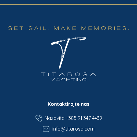
Kontaktirajte nas
Nazovite +385 91 347 4439
info@titarosa.com