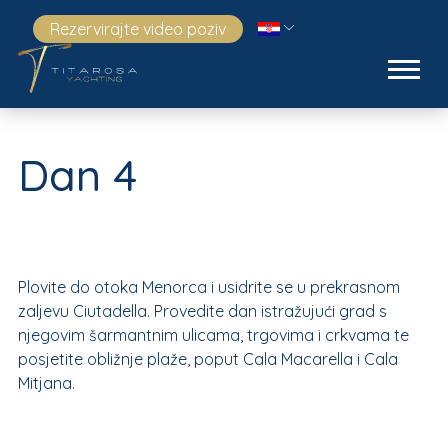
Rezervirajte video poziv
Dan 4
Plovite do otoka Menorca i usidrite se u prekrasnom
zaljevu Ciutadella. Provedite dan istražujući grad s
njegovim šarmantnim ulicama, trgovima i crkvama te
posjetite obližnje plaže, poput Cala Macarella i Cala
Mitjana.