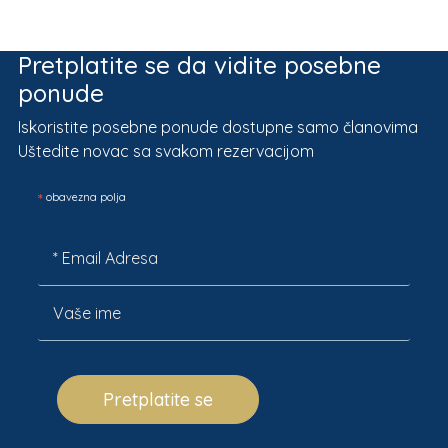
Pretplatite se da vidite posebne
ponude
Iskoristite posebne ponude dostupne samo članovima
Uštedite novac sa svakom rezervacijom
*
obavezna polja
Pretplatite se