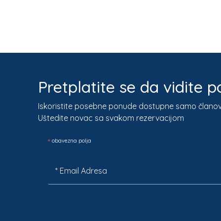
Pretplatite se da vidite
Iskoristite posebne ponude dostupne samo člano
Uštedite novac sa svakom rezervacijom
*
obavezna polja