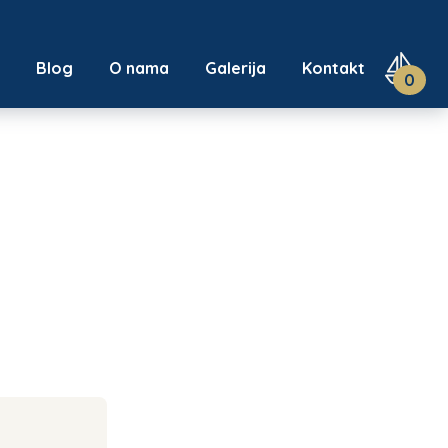
u
Blog
O nama
Galerija
Kontakt
0