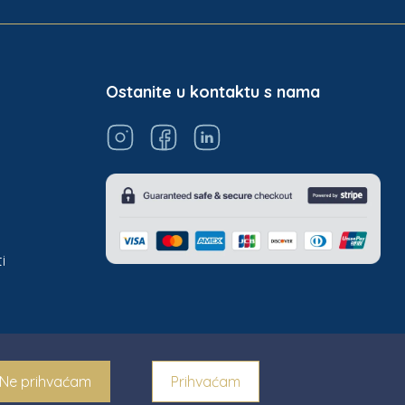
Ostanite u kontaktu s nama
i
Ne prihvaćam
Prihvaćam