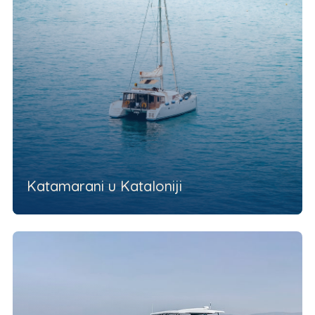
Katamarani u Kataloniji