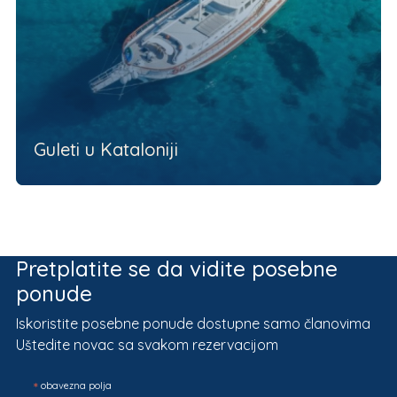
Guleti u Kataloniji
Pretplatite se da vidite posebne
ponude
Iskoristite posebne ponude dostupne samo članovima
Uštedite novac sa svakom rezervacijom
*
obavezna polja