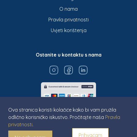
O nama
Pravila privatnosti
Uvjeti korištenja
Ostanite u kontaktu s nama
Ova stranica koristi kolačiće kako bi vam pružila
odlično korisničko iskustvo. Pročitajte naša
Pravila
privatnosti
.
© Titarosa 2026 All rights reserved
Prihvaćam