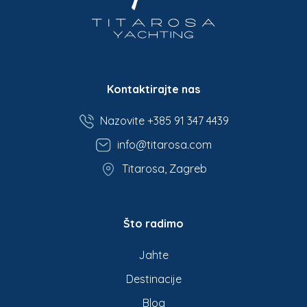
Kontaktirajte nas
Nazovite +385 91 347 4439
info@titarosa.com
Titarosa, Zagreb
Što radimo
Jahte
Destinacije
Blog