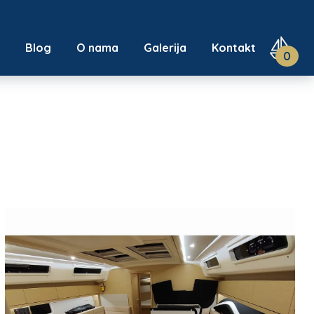
u
Blog
O nama
Galerija
Kontakt
0