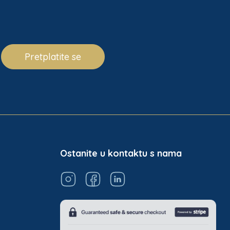
Pretplatite se
Ostanite u kontaktu s nama