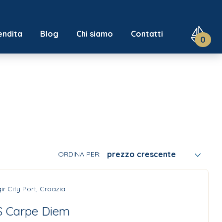
endita
Blog
Chi siamo
Contatti
0
prezzo crescente
ORDINA PER:
ir City Port, Croazia
 Carpe Diem