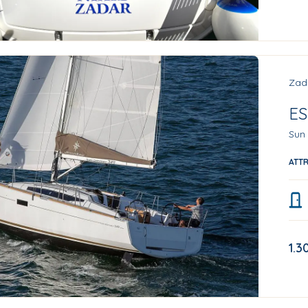
Zad
E
Sun
ATT
1.3