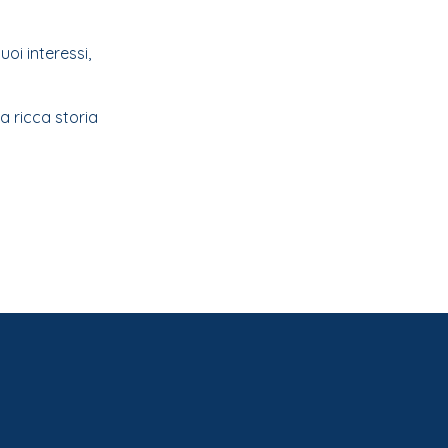
uoi interessi,
a ricca storia