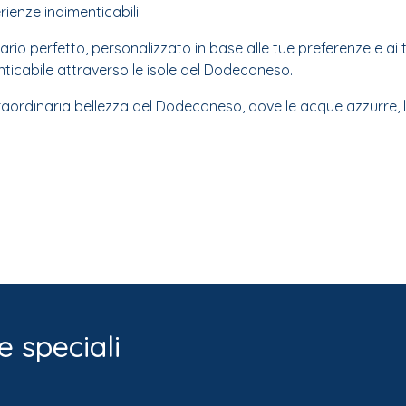
ienze indimenticabili.
rario perfetto, personalizzato in base alle tue preferenze e ai t
icabile attraverso le isole del Dodecaneso.
raordinaria bellezza del Dodecaneso, dove le acque azzurre, l
e speciali