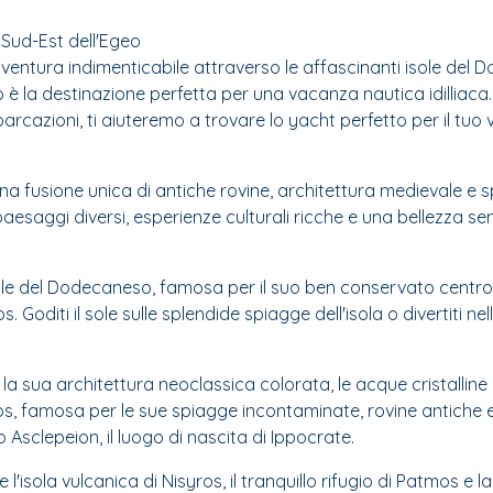
 Sud-Est dell'Egeo
vventura indimenticabile attraverso le affascinanti isole del
è la destinazione perfetta per una vacanza nautica idilliaca.
rcazioni, ti aiuteremo a trovare lo yacht perfetto per il tuo 
na fusione unica di antiche rovine, architettura medievale e 
 paesaggi diversi, esperienze culturali ricche e una bellezza s
 isole del Dodecaneso, famosa per il suo ben conservato centro
. Goditi il sole sulle splendide spiagge dell'isola o divertiti ne
la sua architettura neoclassica colorata, le acque cristalline 
os, famosa per le sue spiagge incontaminate, rovine antiche e
Asclepeion, il luogo di nascita di Ippocrate.
ola vulcanica di Nisyros, il tranquillo rifugio di Patmos e la