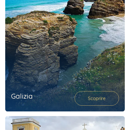
Galizia
Scoprire