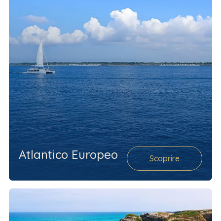
Atlantico Europeo
Scoprire