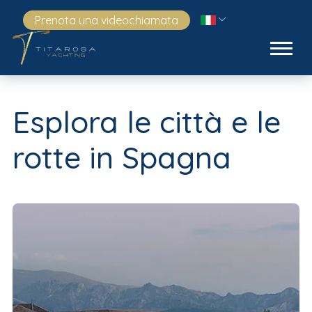
Prenota una videochiamata
Esplora le città e le
rotte in Spagna