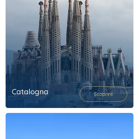
Catalogna
Scoprire