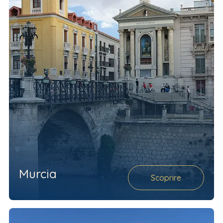
Murcia
Scoprire