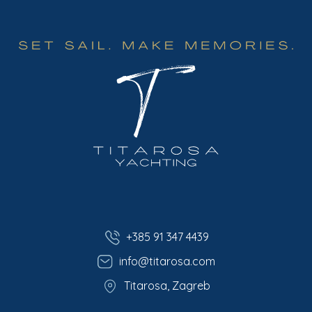
+385 91 347 4439
info@titarosa.com
Titarosa, Zagreb