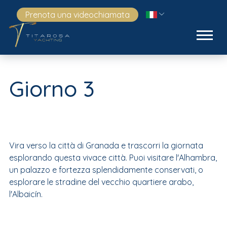
Prenota una videochiamata
Giorno 3
Vira verso la città di Granada e trascorri la giornata
esplorando questa vivace città. Puoi visitare l'Alhambra,
un palazzo e fortezza splendidamente conservati, o
esplorare le stradine del vecchio quartiere arabo,
l'Albaicín.