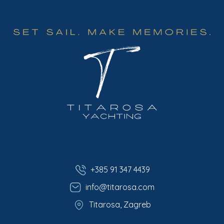
+385 91 347 4439
info@titarosa.com
Titarosa, Zagreb