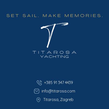
+385 91 347 4439
info@titarosa.com
Titarosa, Zagreb