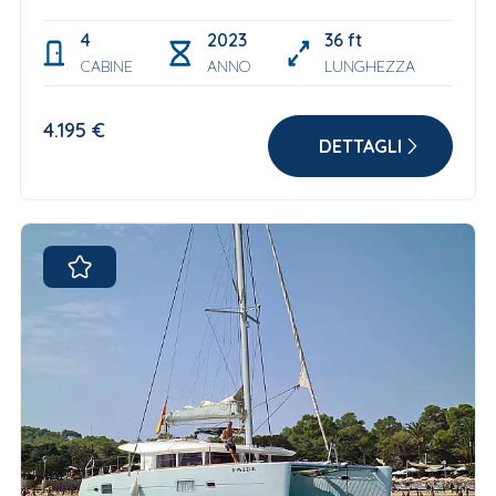
4
2023
36 ft
CABINE
ANNO
LUNGHEZZA
4.195 €
DETTAGLI