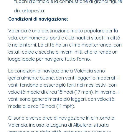
fuochi d'artificio e la combustione di grandi figure
di cartapesta.
Condizioni di navigazione:
Valencia è una destinazione molto popolare per la
vela, con numerosi porti e club nautici situati in città
e nei dintorni. La città ha un clima mediterraneo, con
estati calde e secche e inverni miti, che la rende un
luogo ideale per navigare tutto l'anno.
Le condizioni di navigazione a Valencia sono
generalmente buone, con venti leggeri e moderati. I
venti tendono a essere più forti nei mesi estivi, con
velocità medie di circa 15 nodi (17 mph). In inverno, i
venti sono generalmente più leggeri, con velocità
medie di circa 10 nodi (11 mph).
Ci sono diverse aree di navigazione in e intorno a
Valencia, inclusa la Laguna di Albufera, situata
appena a sud della città, nota per le sue acque