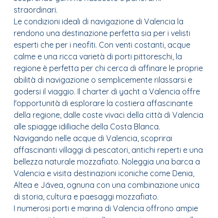
straordinari.
Le condizioni ideali di navigazione di Valencia la
rendono una destinazione perfetta sia per i velisti
esperti che per i neofiti. Con venti costanti, acque
calme e una ricca varietà di porti pittoreschi, la
regione è perfetta per chi cerca di affinare le proprie
abilità di navigazione o semplicemente rilassarsi e
godersi il viaggio. Il charter di yacht a Valencia offre
l'opportunità di esplorare la costiera affascinante
della regione, dalle coste vivaci della città di Valencia
alle spiagge idilliache della Costa Blanca.
Navigando nelle acque di Valencia, scoprirai
affascinanti villaggi di pescatori, antichi reperti e una
bellezza naturale mozzafiato. Noleggia una barca a
Valencia e visita destinazioni iconiche come Denia,
Altea e Jávea, ognuna con una combinazione unica
di storia, cultura e paesaggi mozzafiato.
I numerosi porti e marina di Valencia offrono ampie