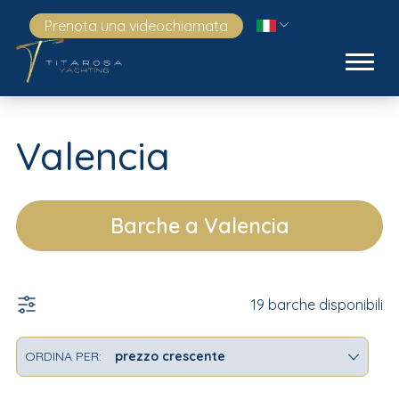
Prenota una videochiamata
Valencia
Barche a Valencia
19 barche disponibili
ORDINA PER: