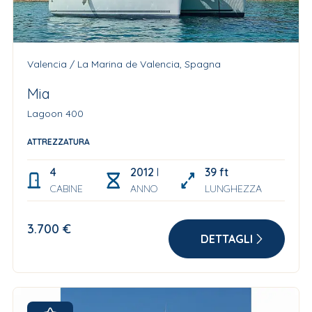
Valencia / La Marina de Valencia, Spagna
Mia
Lagoon 400
ATTREZZATURA
4
2012 Refit: 2022
39 ft
CABINE
ANNO
LUNGHEZZA
3.700 €
DETTAGLI