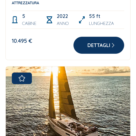
ATTREZZATURA
5
2022
55 ft
CABINE
ANNO
LUNGHEZZA
10.495 €
DETTAGLI