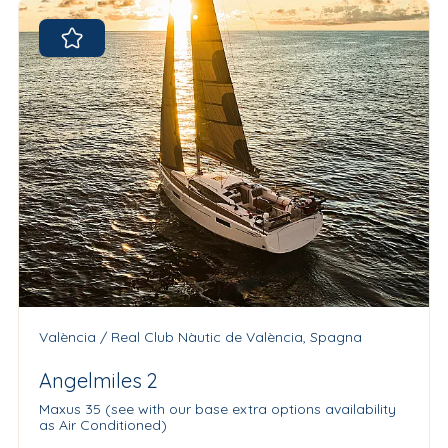
València / Real Club Nàutic de València, Spagna
Angelmiles 2
Maxus 35 (see with our base extra options availability
as Air Conditioned)