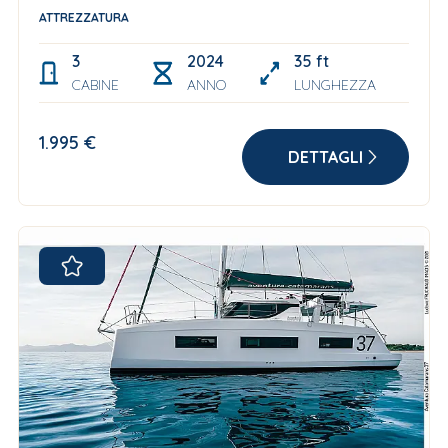
ATTREZZATURA
3
2024 Delivered by Northman Febr
35 ft
CABINE
ANNO
LUNGHEZZA
1.995 €
DETTAGLI