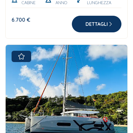
CABINE
ANNO
LUNGHEZZA
6.700 €
DETTAGLI