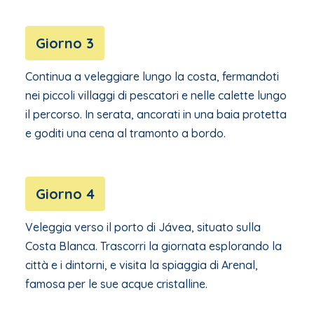
Giorno 3
Continua a veleggiare lungo la costa, fermandoti
nei piccoli villaggi di pescatori e nelle calette lungo
il percorso. In serata, ancorati in una baia protetta
e goditi una cena al tramonto a bordo.
Giorno 4
Veleggia verso il porto di Jávea, situato sulla
Costa Blanca. Trascorri la giornata esplorando la
città e i dintorni, e visita la spiaggia di Arenal,
famosa per le sue acque cristalline.