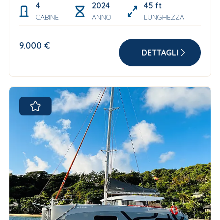
4
2024
45 ft
CABINE
ANNO
LUNGHEZZA
9.000 €
DETTAGLI