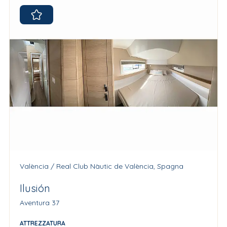
València / Real Club Nàutic de València, Spagna
Ilusión
Aventura 37
ATTREZZATURA