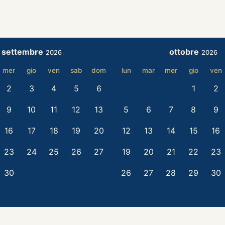
settembre
ottobre
2026
2026
mer
gio
ven
sab
dom
lun
mar
mer
gio
ven
2
3
4
5
6
1
2
9
10
11
12
13
5
6
7
8
9
16
17
18
19
20
12
13
14
15
16
23
24
25
26
27
19
20
21
22
23
30
26
27
28
29
30