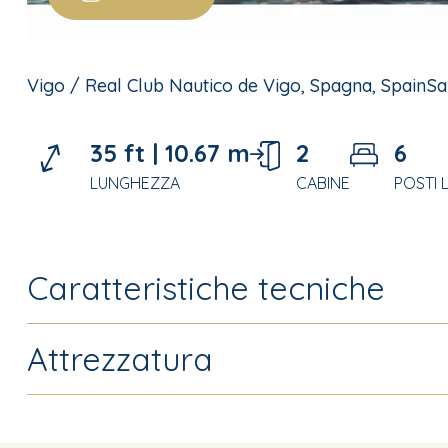
Vigo / Real Club Nautico de Vigo, Spagna, Spain
Sa
35 ft |
10.67 m
2
6
LUNGHEZZA
CABINE
POSTI 
Caratteristiche tecniche
Attrezzatura