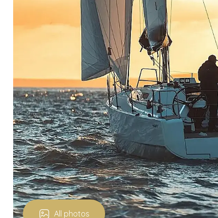
All photos