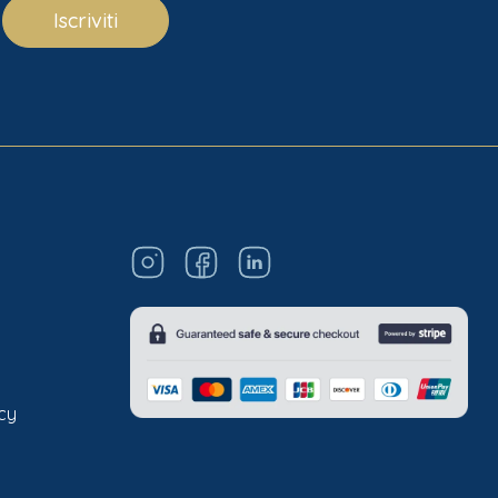
Iscriviti
acy