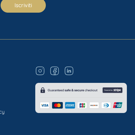
Iscriviti
acy