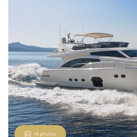
All photos