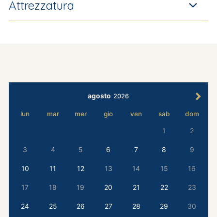
Attrezzatura
agosto
2026
lun
mar
mer
gio
ven
sab
dom
1
2
3
4
5
6
7
8
9
10
11
12
13
14
15
16
17
18
19
20
21
22
23
24
25
26
27
28
29
30