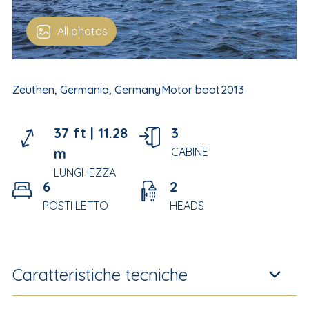
All photos
Zeuthen, Germania, Germany
Motor boat
2013
37 ft |
11.28
3
m
CABINE
LUNGHEZZA
6
2
POSTI LETTO
HEADS
Caratteristiche tecniche