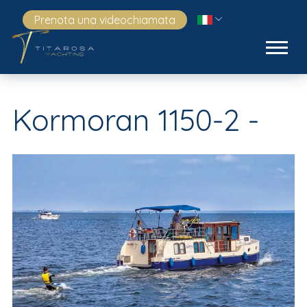
Prenota una videochiamata
Kormoran 1150-2 -