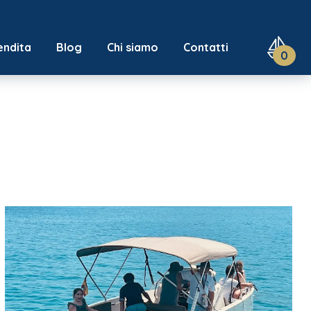
endita
Blog
Chi siamo
Contatti
0