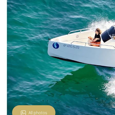
All photos