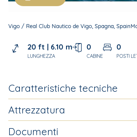
Vigo / Real Club Nautico de Vigo, Spagna, Spain
Mo
20 ft |
6.10 m
0
0
LUNGHEZZA
CABINE
POSTI L
Caratteristiche tecniche
Attrezzatura
Documenti