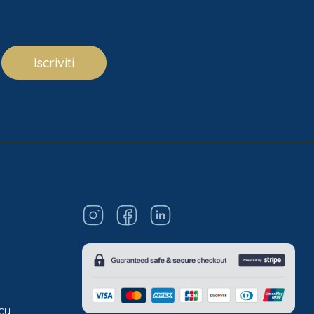
Iscriviti
acy