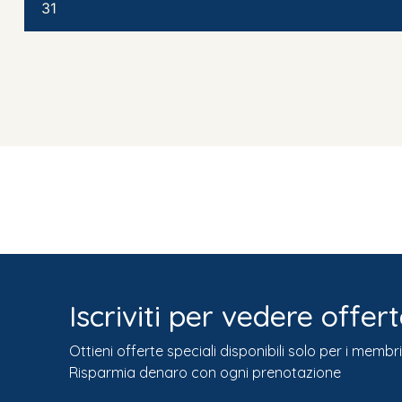
31
Iscriviti per vedere offert
Ottieni offerte speciali disponibili solo per i membri
Risparmia denaro con ogni prenotazione