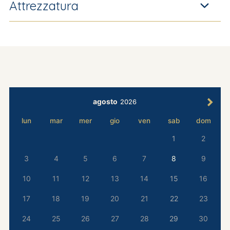
Attrezzatura
agosto
2026
lun
mar
mer
gio
ven
sab
dom
1
2
3
4
5
6
7
8
9
10
11
12
13
14
15
16
17
18
19
20
21
22
23
24
25
26
27
28
29
30