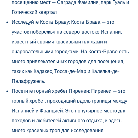
посещению мест — Саграда Фамилия, парк Гуэль и
Готический квартал.
Исследуйте Коста-Браву: Коста-Брава — это
участок побережья на северо-востоке Испании,
известный своими красивыми пляжами и
очаровательными городками. На Коста-Браве есть
много привлекательных городов для посещения,
таких как Кадакес, Тосса-де-Мар и Калелья-де-
Палафружель.
Посетите горный хребет Пиренеи: Пиренеи — это
горный хребет, проходящий вдоль границы между
Испанией и Францией. Это популярное место для
походов и любителей активного отдыха, и здесь
много красивых троп для исследования.