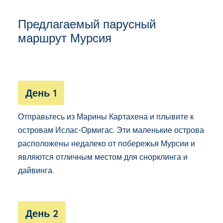
Предлагаемый парусный
маршрут Мурсия
День 1
Отправьтесь из Марины Картахена и плывите к
островам Ислас-Ормигас. Эти маленькие острова
расположены недалеко от побережья Мурсии и
являются отличным местом для снорклинга и
дайвинга.
День 2