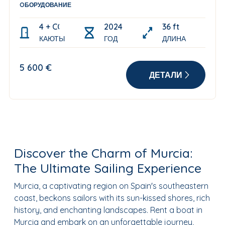
OБОРУДОВАНИЕ
4 + CONVERTIBLE SALOON
2024
36 ft
КАЮТЫ
ГОД
ДЛИНА
5 600 €
ДЕТАЛИ
Discover the Charm of Murcia:
The Ultimate Sailing Experience
Murcia, a captivating region on Spain's southeastern
coast, beckons sailors with its sun-kissed shores, rich
history, and enchanting landscapes. Rent a boat in
Murcia and embark on an unforgettable journey,