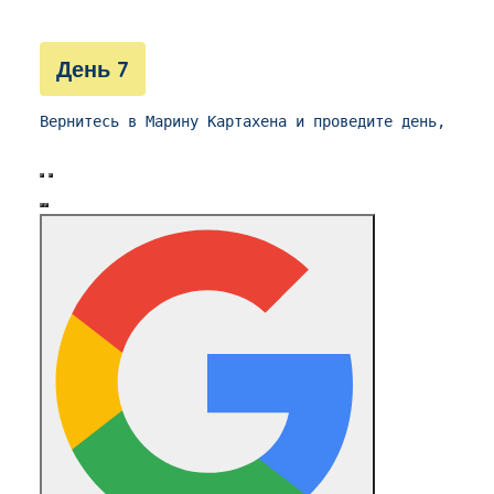
День 7
Вернитесь в Марину Картахена и проведите день, иссл