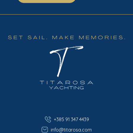
+385 91 347 4439
info@titarosa.com