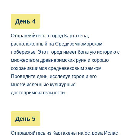
День 4
Отправляйтесь в город Картахена,
расположенный на Средиземноморском
побережье. Этот город имеет богатую историю с
множеством древнеримских руин и хорошо
сохранившимся средневековым замком.
Проведите день, исследуя город и его
многочисленные культурные
достопримечательности.
День 5
Отправляйтесь из Картахены на острова Ислас-