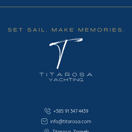
+385 91 347 4439
info@titarosa.com
Titarosa, Zagreb