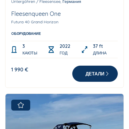
Untergöhren / Fleesensee, Германия
Fleesenqueen One
Futura 40 Grand Horizon
OБОРУДОВАНИЕ
3
2022
37 ft
КАЮТЫ
ГОД
ДЛИНА
1 990 €
ДЕТАЛИ