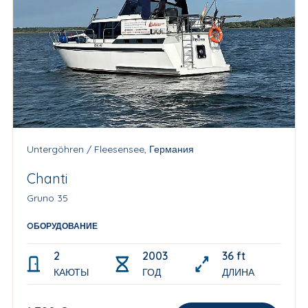
Untergöhren / Fleesensee, Германия
Chanti
Gruno 35
OБОРУДОВАНИЕ
2
2003
36 ft
КАЮТЫ
ГОД
ДЛИНА