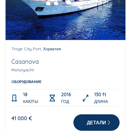
Trogir City Port, Хорватия
Casanova
Motoryacht
OБОРУДОВАНИЕ
18
2016
130 ft
КАЮТЫ
ГОД
ДЛИНА
41 000 €
ДЕТАЛИ