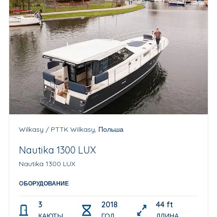
Wilkasy / PTTK Wilkasy, Польша
Nautika 1300 LUX
Nautika 1300 LUX
OБОРУДОВАНИЕ
3
2018
44 ft
КАЮТЫ
ГОД
ДЛИНА