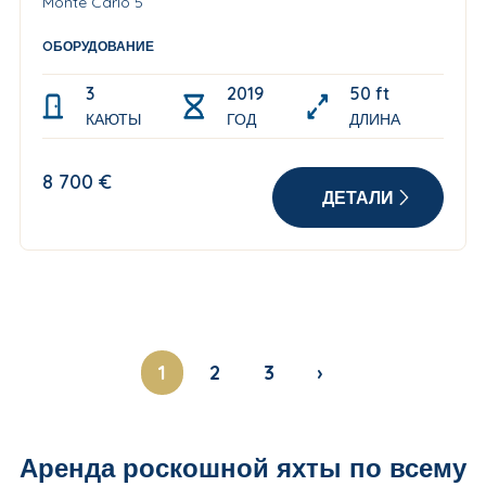
Monte Carlo 5
OБОРУДОВАНИЕ
3
2019
50 ft
КАЮТЫ
ГОД
ДЛИНА
8 700 €
ДЕТАЛИ
1
2
3
›
Аренда роскошной яхты по всему