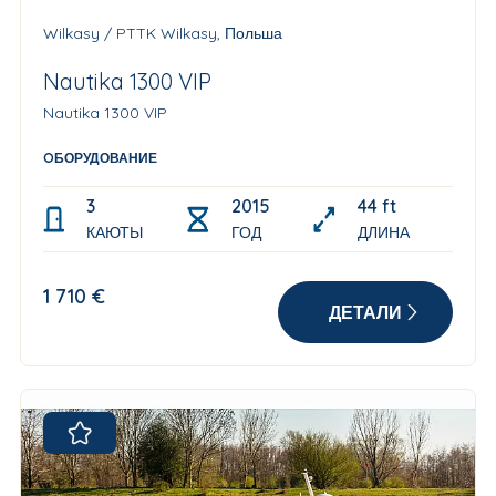
Wilkasy / PTTK Wilkasy, Польша
Nautika 1300 VIP
Nautika 1300 VIP
OБОРУДОВАНИЕ
3
2015
44 ft
КАЮТЫ
ГОД
ДЛИНА
1 710 €
ДЕТАЛИ