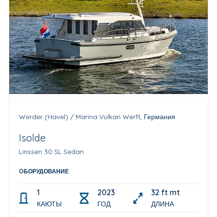
Werder (Havel) / Marina Vulkan Werft, Германия
Isolde
Linssen 30 SL Sedan
OБОРУДОВАНИЕ
1
2023
32 ft mtr
КАЮТЫ
ГОД
ДЛИНА