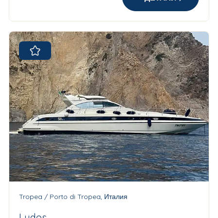
Tropea / Porto di Tropea, Италия
Ludos