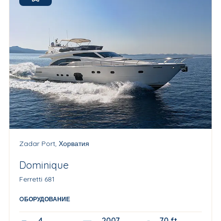
Zadar Port, Хорватия
Dominique
Ferretti 681
OБОРУДОВАНИЕ
4
2007 Refit 2024
70 ft