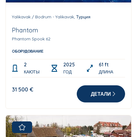
Yalikavak / Bodrum - Yalikavak, Турция
Phantom
Phantom Spook 62
OБОРУДОВАНИЕ
2
2025
61 ft
КАЮТЫ
ГОД
ДЛИНА
31 500 €
ДЕТАЛИ